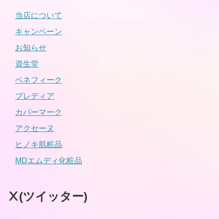
当店について
キャンペーン
お知らせ
資生堂
ベネフィーク
プレディア
カバーマーク
アクセーヌ
ヒノキ肌粧品
MDエムディ化粧品
Ⅹ(ツイッター)