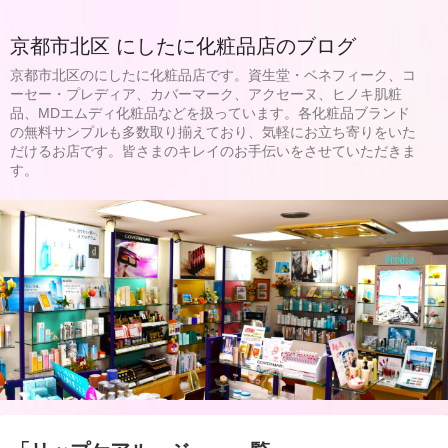
京都市北区 にしたに化粧品店のブログ
京都市北区のにしたに化粧品店です。資生堂・ベネフィーク、コ
ーセー・プレディア、カバーマーク、アクセーヌ、ヒノキ肌粧
品、MDエムディ化粧品などを扱っています。各化粧品ブランド
の無料サンプルも多数取り揃えており、気軽にお立ち寄りをいた
だけるお店です。皆さまのキレイのお手伝いをさせていただきま
す。