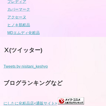
プレディア
カバーマーク
アクセーヌ
ヒノキ肌粧品
MDエムディ化粧品
Ⅹ(ツイッター)
Tweets by nisitani_keshyo
ブログランキングなど
にしたに化粧品店<通販サイト>