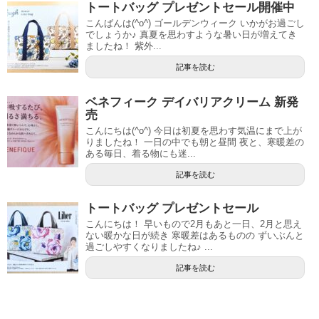
トートバッグ プレゼントセール開催中
こんばんは(^o^) ゴールデンウィーク いかがお過ごし
でしょうか♪ 真夏を思わすような暑い日が増えてき
ましたね！ 紫外...
記事を読む
ベネフィーク デイバリアクリーム 新発
売
こんにちは(^o^) 今日は初夏を思わす気温にまで上が
りましたね！ 一日の中でも朝と昼間 夜と、寒暖差の
ある毎日、着る物にも迷...
記事を読む
トートバッグ プレゼントセール
こんにちは！ 早いもので2月もあと一日、2月と思え
ない暖かな日が続き 寒暖差はあるものの ずいぶんと
過ごしやすくなりましたね♪ ...
記事を読む