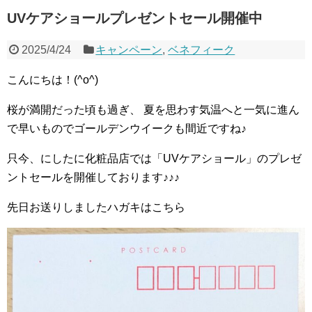
UVケアショールプレゼントセール開催中
2025/4/24
キャンペーン
,
ベネフィーク
こんにちは！(^o^)
桜が満開だった頃も過ぎ、 夏を思わす気温へと一気に進ん
で早いものでゴールデンウイークも間近ですね♪
只今、にしたに化粧品店では「UVケアショール」のプレゼ
ントセールを開催しております♪♪♪
先日お送りしましたハガキはこちら