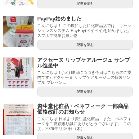
記事を読む
PayPay始めました
こんにちは！ この度にしたに化粧品店では、キャッ
シュレスシステム PayPay(ペイペイ)を始めました。
スマホで簡単お買い物...
記事を読む
アクセーヌ リップケアルージュ サンプ
ル進呈中
こんにちは！(^o^) 昨日につづき今日はこちらのご案
内です♪ アクセーヌ リップケアルージュの特製サン
プル プレセン...
記事を読む
資生堂化粧品・ベネフィーク 一部商品
価格改訂のお知らせ
こんにちは 日頃より資生堂化粧品、また、ベネフィ
ークをご愛顧賜り誠にありがとうございます。 この
度、2026年7月30日（木）...
記事を読む