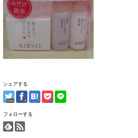
シェアする
error
0
0
フォローする