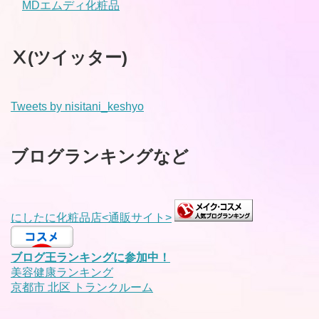
MDエムディ化粧品
Ⅹ(ツイッター)
Tweets by nisitani_keshyo
ブログランキングなど
にしたに化粧品店<通販サイト>
ブログ王ランキングに参加中！
美容健康ランキング
京都市 北区 トランクルーム